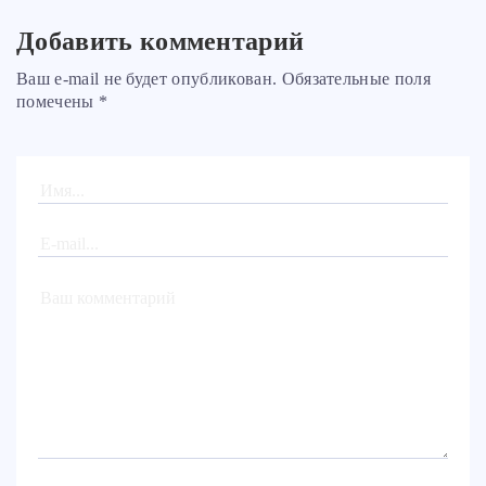
Добавить комментарий
Ваш e-mail не будет опубликован. Обязательные поля
помечены *