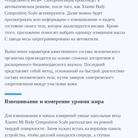
«Подключить весы». Синхронизация произойдет в
автоматическом режиме, после того, как Xiaomi Body
Composition Scale активируются. Далее можно будет
просматривать всю информацию о взвешиваниях и видеть
состояние своего тела, которое анализируется весами. Кроме
этого, приложение помогает выбрать единицу измерения массы.
С завода весы запрограммированы на автоматизм.
Вычисление параметров качественного состава человеческого
организма производится на основе сложных алгоритмов и
расширенного биоимпедансного анализа. Последний
представляет собой метод, основанный на быстрой диагностике
состава человеческого тела, путем замеров электрического
сопротивления между участками кожи.
Взвешивание и измерение уровня жира
Для взвешивания и начала измерений умные напольные весы
Xiaomi Mi Body Composition Scale располагают на ровной
твердой поверхности. Затем нужно встать на верхнюю панель
устройства, чтобы дисплей находился спереди, а ступни