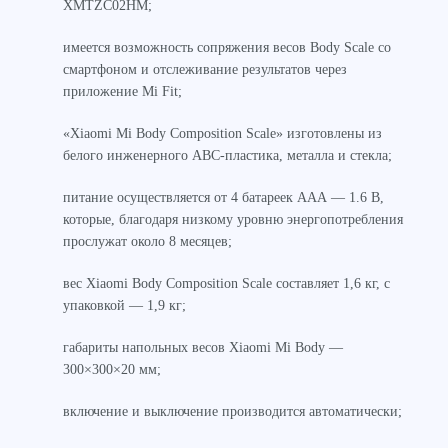
XMTZC02HM;
имеется возможность сопряжения весов Body Scale со
смартфоном и отслеживание результатов через
приложение Mi Fit;
«Xiaomi Mi Body Composition Scale» изготовлены из
белого инженерного ABC-пластика, металла и стекла;
питание осуществляется от 4 батареек ААА — 1.6 В,
которые, благодаря низкому уровню энергопотребления
прослужат около 8 месяцев;
вес Xiaomi Body Composition Scale составляет 1,6 кг, с
упаковкой — 1,9 кг;
габариты напольных весов Xiaomi Mi Body —
300×300×20 мм;
включение и выключение производится автоматически;