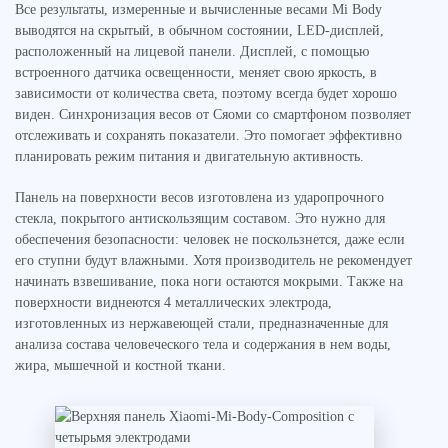
Все результаты, измеренные и вычисленные весами Mi Body
выводятся на скрытый, в обычном состоянии, LED-дисплей,
расположенный на лицевой панели. Дисплей, с помощью
встроенного датчика освещенности, меняет свою яркость, в
зависимости от количества света, поэтому всегда будет хорошо
виден. Синхронизация весов от Сяоми со смартфоном позволяет
отслеживать и сохранять показатели. Это помогает эффективно
планировать режим питания и двигательную активность.
Панель на поверхности весов изготовлена из ударопрочного
стекла, покрытого антискользящим составом. Это нужно для
обеспечения безопасности: человек не поскользнется, даже если
его ступни будут влажными. Хотя производитель не рекомендует
начинать взвешивание, пока ноги остаются мокрыми. Также на
поверхности виднеются 4 металлических электрода,
изготовленных из нержавеющей стали, предназначенные для
анализа состава человеческого тела и содержания в нем воды,
жира, мышечной и костной ткани.