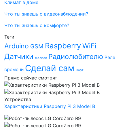
Климат в доме
Что ты знаешь о видеонаблюдении?
Что ты знаешь о комфорте?
Теги
Raspberry
WiFi
Arduino
GSM
Датчики
Радиолюбителю
Реле
Жалюзи
Сделай сам
времени
Софт
Прямо сейчас
смотрят
Устройства
Характеристики Raspberry Pi 3 Model B