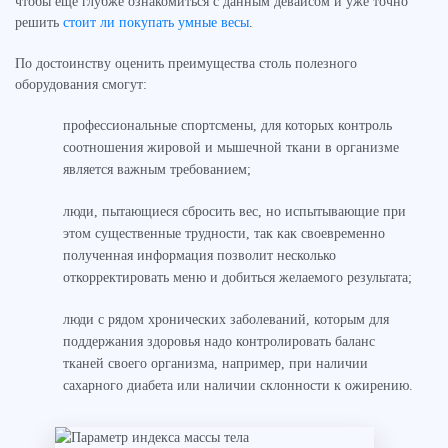
чтобы ещё глубже ознакомиться с данным девайсом и уже точно
решить
стоит ли покупать умные весы
.
По достоинству оценить преимущества столь полезного
оборудования смогут:
профессиональные спортсмены, для которых контроль
соотношения жировой и мышечной ткани в организме
является важным требованием;
люди, пытающиеся сбросить вес, но испытывающие при
этом существенные трудности, так как своевременно
полученная информация позволит несколько
откорректировать меню и добиться желаемого результата;
люди с рядом хронических заболеваний, которым для
поддержания здоровья надо контролировать баланс
тканей своего организма, например, при наличии
сахарного диабета или наличии склонности к ожирению.