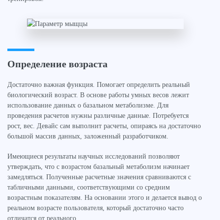
Определение возраста
Достаточно важная функция. Помогает определить реальный
биологический возраст. В основе работы умных весов лежит
использование данных о базальном метаболизме. Для
проведения расчетов нужны различные данные. Потребуется
рост, вес. Девайс сам выполнит расчеты, опираясь на достаточно
большой массив данных, заложенный разработчиком.
Имеющиеся результаты научных исследований позволяют
утверждать, что с возрастом базальный метаболизм начинает
замедляться. Полученные расчетные значения сравниваются с
табличными данными, соответствующими со средним
возрастным показателям. На основании этого и делается вывод о
реальном возрасте пользователя, который достаточно часто
отличатся от реального.