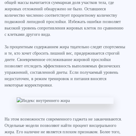
общей массы вычитается суммарная доля участков тела, где
жировых отложений обнаружено не было. Оставшееся
количество численно соответствует процентному количеству
подкожной липидной прослойки. Избежать ошибки позволяет
высокий уровень сопротивления жировых клеток по сравнению
с клетками другого вида.
За процентным содержанием жира тщательно следят спортсмены
и те, кто хочет сбросить лишний вес, придерживается строгой
диете. Своевременное отслеживание жировой прослойки
позволяет отследить эффективность выполняемых физических
упражнений, составленной диеты. Если получаемый уровень
недостаточен, в режим тренировок и питания вносятся
некоторые корректировки.
На этом возможности современного гаджета не заканчиваются.
Отдельные модели позволяют найти процент висцерального
жира. Его наличие не является плохим признаком. Более того,