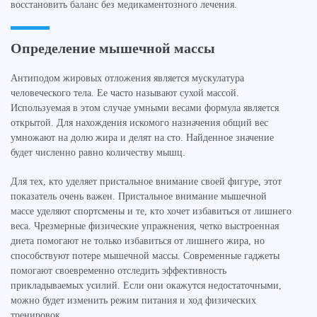
восстановить баланс без медикаментозного лечения.
Определение мышечной массы
Антиподом жировых отложения является мускулатура
человеческого тела. Ее часто называют сухой массой.
Используемая в этом случае умными весами формула является
открытой. Для нахождения искомого назначения общий вес
умножают на долю жира и делят на сто. Найденное значение
будет численно равно количеству мышц.
Для тех, кто уделяет пристальное внимание своей фигуре, этот
показатель очень важен. Пристальное внимание мышечной
массе уделяют спортсмены и те, кто хочет избавиться от лишнего
веса. Чрезмерные физические упражнения, четко выстроенная
диета помогают не только избавиться от лишнего жира, но
способствуют потере мышечной массы. Современные гаджеты
помогают своевременно отследить эффективность
прикладываемых усилий. Если они окажутся недостаточными,
можно будет изменить режим питания и ход физических
тренировок.