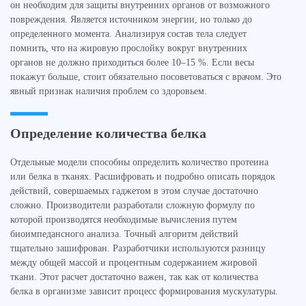
он необходим для защиты внутренних органов от возможного
повреждения. Является источником энергии, но только до
определенного момента. Анализируя состав тела следует
помнить, что на жировую прослойку вокруг внутренних
органов не должно приходиться более 10–15 %. Если весы
покажут больше, стоит обязательно посоветоваться с врачом. Это
явный признак наличия проблем со здоровьем.
Определение количества белка
Отдельные модели способны определить количество протеина
или белка в тканях. Расшифровать и подробно описать порядок
действий, совершаемых гаджетом в этом случае достаточно
сложно. Производители разработали сложную формулу по
которой производятся необходимые вычисления путем
биоимпедансного анализа. Точный алгоритм действий
тщательно зашифрован. Разработчики используются разницу
между общей массой и процентным содержанием жировой
ткани. Этот расчет достаточно важен, так как от количества
белка в организме зависит процесс формирования мускулатуры.