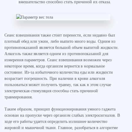
вмешательство способно стать причиной их отказа.
Сеанс взвешивания также стоит перенести, если недавно был
плотный обед или ужин, либо выпито много воды. Одним из
противопоказаний является большой объем выпитой жидкости.
Алкоголь также является одним из противопоказаний для
измерения параметров. Сеанс взвешивания возможен через
некоторое время, когда организм вернется в нормальное
состояние. Из-за избыточного количества еды или жидкости
возрастает погрешность. При наличии в крови алкоголя
пользоваться может получить травму, так как в этом случае
электрическая стимуляция способна стать причиной
травмирования.
Таким образом, принцип функционирования умного гаджета
основан на пропуске через организм слабых электросигналов. В
ходе его работы удается определить излишнее количество
жировой и мышечной ткани. Главное, разобраться в алгоритме