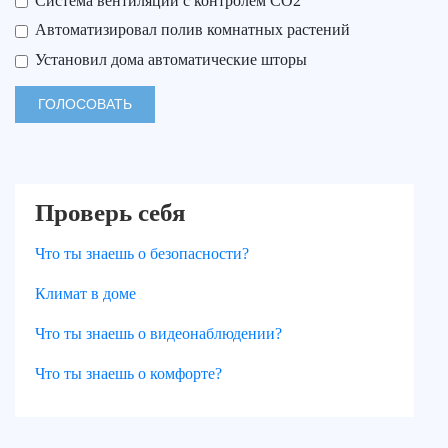
Система вентиляции с контролем СО2
Автоматизировал полив комнатных растений
Установил дома автоматические шторы
Проверь себя
Что ты знаешь о безопасности?
Климат в доме
Что ты знаешь о видеонаблюдении?
Что ты знаешь о комфорте?