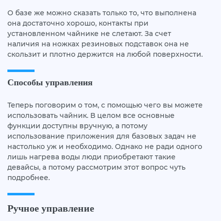
О базе же можно сказать только то, что выполнена
она достаточно хорошо, контакты при
установленном чайнике не слетают. За счет
наличия на ножках резиновых подставок она не
скользит и плотно держится на любой поверхности.
Способы управления
Теперь поговорим о том, с помощью чего вы можете
использовать чайник. В целом все основные
функции доступны вручную, а потому
использование приложения для базовых задач не
настолько уж и необходимо. Однако не ради одного
лишь нагрева воды люди приобретают такие
девайсы, а потому рассмотрим этот вопрос чуть
подробнее.
Ручное управление