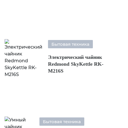
Бытовая техника
Электрический чайник
Redmond SkyKettle RK-
M216S
Бытовая техника