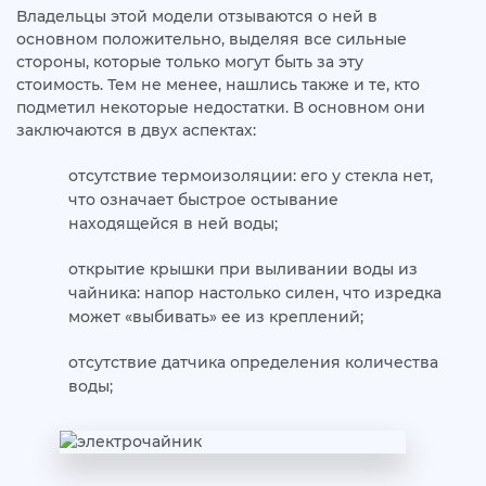
Владельцы этой модели отзываются о ней в
основном положительно, выделяя все сильные
стороны, которые только могут быть за эту
стоимость. Тем не менее, нашлись также и те, кто
подметил некоторые недостатки. В основном они
заключаются в двух аспектах:
отсутствие термоизоляции: его у стекла нет,
что означает быстрое остывание
находящейся в ней воды;
открытие крышки при выливании воды из
чайника: напор настолько силен, что изредка
может «выбивать» ее из креплений;
отсутствие датчика определения количества
воды;