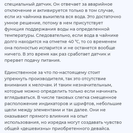
специальный датчик. Он отвечает за аварийное
отключение и активируется только в том случае,
если из чайника выкипела вся вода. Это достаточно
умное решение, потому в нем присутствует
функция поддержания воды на определенной
температуры. Следовательно, если вода в чайнике
долго находится на отметке 40 ℃, то со временем
она полностью испарится и не останется вообще
ничего. В это время как раз сработает датчик и
прервет подачу питания.
Единственное за что по-настоящему стоит
упрекнуть производителя, так это отсутствие
внимания к мелочам. И таким незначительным,
которые можно определить только если начинать
вглядываться. В числе таковых слегка смещенное
расположение индикаторов и шрифтов, небольшие
щели между элементами и так далее. Они не
оказывают прямого влияния на опыт
использования, но изредка могут создавать чувство
общей «дешевизны» приобретенного девайса.