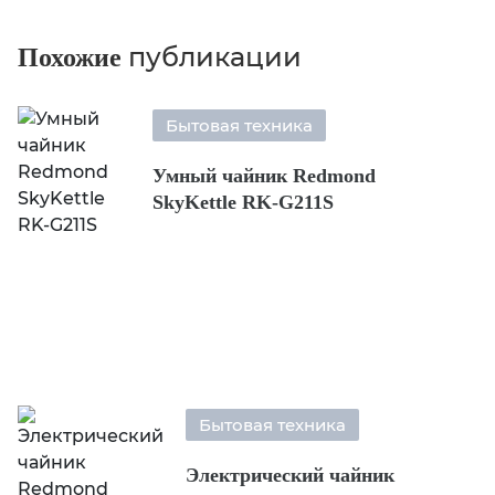
публикации
Похожие
Бытовая техника
Умный чайник Redmond
SkyKettle RK-G211S
Бытовая техника
Электрический чайник